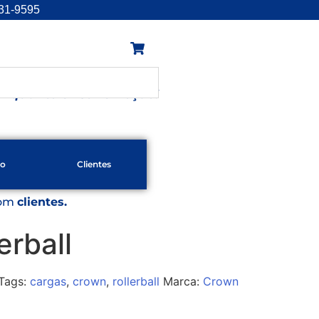
131-9595
enquanto existir emoção!
to
Clientes
com
clientes.
erball
Tags:
cargas
,
crown
,
rollerball
Marca:
Crown