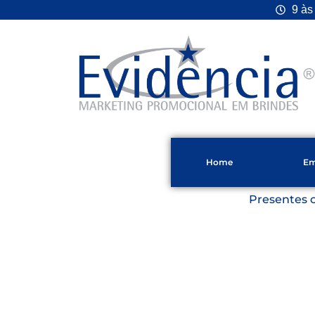
9 às
Home
Em
Presentes 