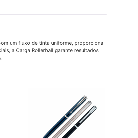
Com um fluxo de tinta uniforme, proporciona
ais, a Carga Rollerball garante resultados
s.