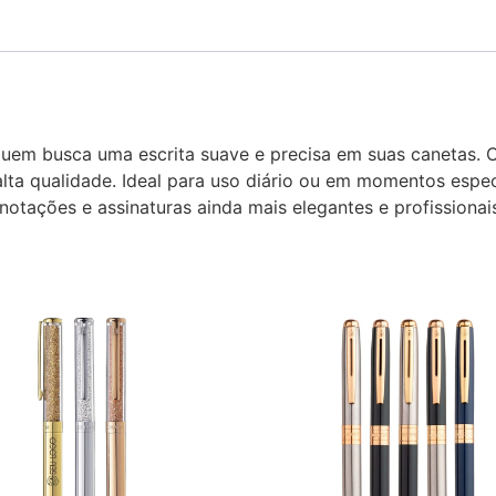
 quem busca uma escrita suave e precisa em suas canetas. 
lta qualidade. Ideal para uso diário ou em momentos especi
otações e assinaturas ainda mais elegantes e profissionai