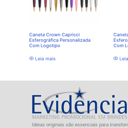
Canet
Caneta Crown Capricci
Esfero
Esferográfica Personalizada
Com L
Com Logotipo
Lei
Leia mais
Ideias originais são essenciais para trans