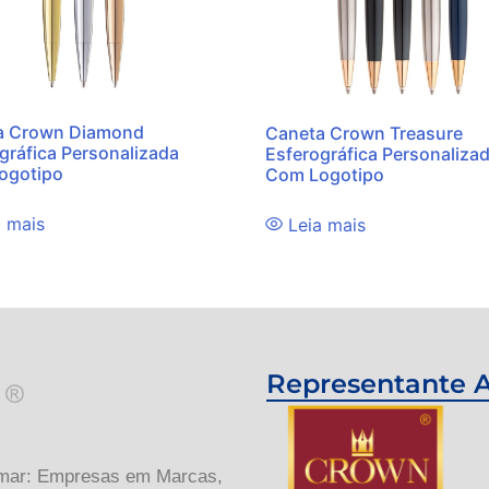
a Crown Diamond
Caneta Crown Treasure
gráfica Personalizada
Esferográfica Personaliza
ogotipo
Com Logotipo
a mais
Leia mais
Representante A
formar: Empresas em Marcas,