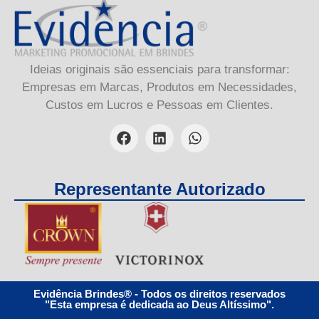
Ideias originais são essenciais para transformar:
Empresas em Marcas, Produtos em Necessidades,
Custos em Lucros e Pessoas em Clientes.
Representante Autorizado
Evidência Brindes® - Todos os direitos reservados
"Esta empresa é dedicada ao Deus Altíssimo".