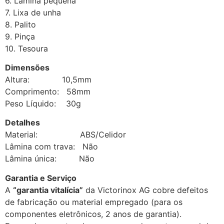
6. Lâmina pequena
7. Lixa de unha
8. Palito
9. Pinça
10. Tesoura
Dimensões
Altura: 10,5mm
Comprimento: 58mm
Peso Líquido: 30g
Detalhes
Material: ABS/Celidor
Lâmina com trava: Não
Lâmina única: Não
Garantia e Serviço
A
“garantia vitalícia”
da Victorinox AG cobre defeitos
de fabricação ou material empregado (para os
componentes eletrônicos, 2 anos de garantia).