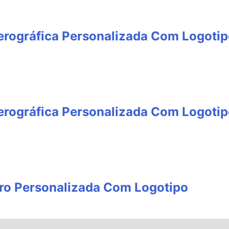
erográfica Personalizada Com Logoti
erográfica Personalizada Com Logoti
ro Personalizada Com Logotipo