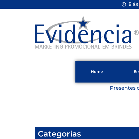
9 às
Home
Em
Presentes 
Categorias