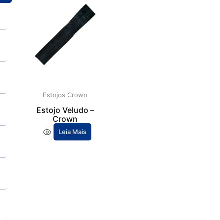
Estojos Crown
Estojo Veludo –
Crown
Leia Mais