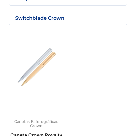
Switchblade Crown
Canetas Esferográficas
Crown
Caneta Crown Royalty