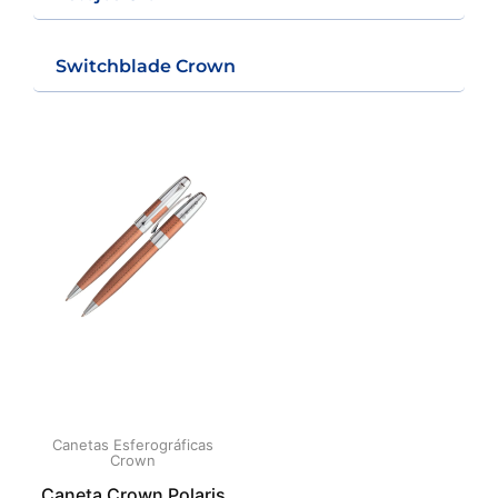
Switchblade Crown
Canetas Esferográficas
Crown
Caneta Crown Polaris