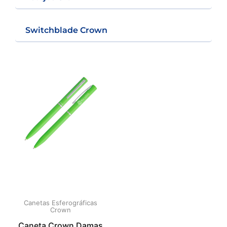
Switchblade Crown
Canetas Esferográficas
Crown
Caneta Crown Damas