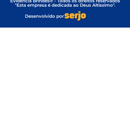
Evidência Brindes® - Todos os direitos reservados
"Esta empresa é dedicada ao Deus Altíssimo".
Desenvolvido por