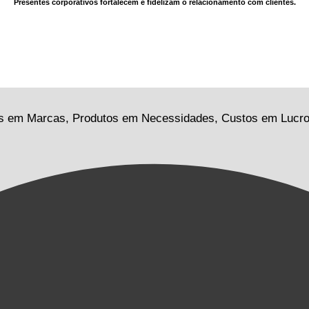
Presentes corporativos fortalecem e fidelizam o relacionamento com
clientes.
esas em Marcas, Produtos em Necessidades, Custos em Lucr