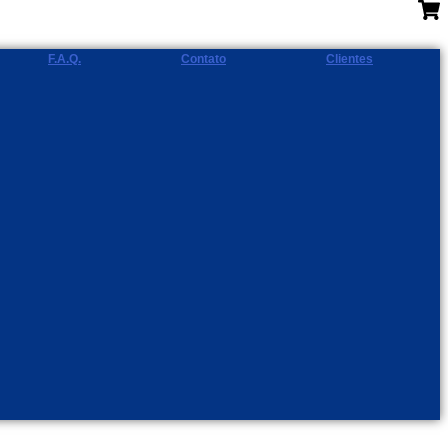
F.A.Q.
Contato
Clientes